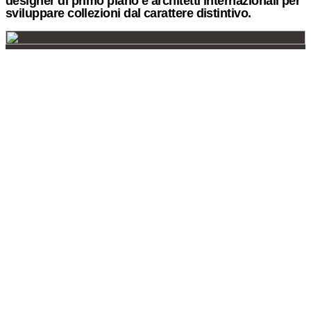
designer di primo piano e architetti internazionali per
sviluppare collezioni dal carattere distintivo.