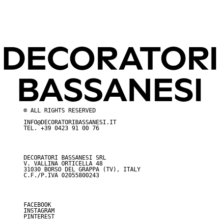
© ALL RIGHTS RESERVED
INFO@DECORATORIBASSANESI.IT
TEL.
+39 0423 91 00 76
DECORATORI BASSANESI SRL
V. VALLINA ORTICELLA 48
31030 BORSO DEL GRAPPA (TV), ITALY
C.F./P.IVA 02055800243
FACEBOOK
INSTAGRAM
PINTEREST