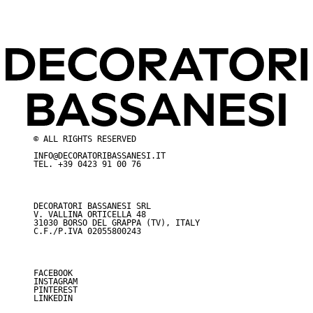
© ALL RIGHTS RESERVED
INFO@DECORATORIBASSANESI.IT
TEL.
+39 0423 91 00 76
DECORATORI BASSANESI SRL
V. VALLINA ORTICELLA 48
31030 BORSO DEL GRAPPA (TV), ITALY
C.F./P.IVA 02055800243
FACEBOOK
INSTAGRAM
PINTEREST
LINKEDIN