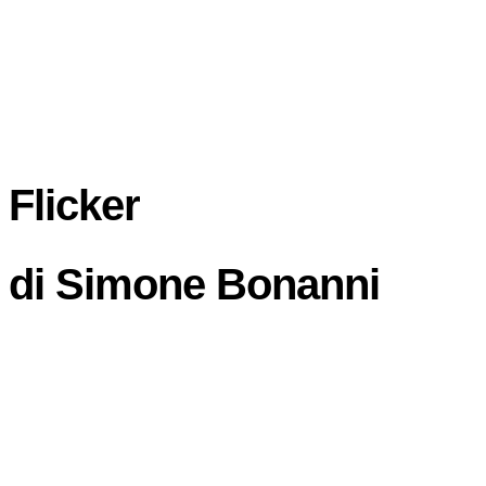
Flicker
di
Simone Bonanni