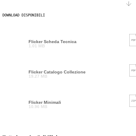
DOWNLOAD DISPONIBILI
Flicker Scheda Tecnica
1.01 MB
Flicker Catalogo Collezione
19.27 MB
Flicker Minimali
10.96 MB