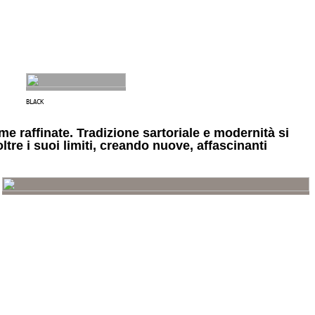
BLACK
me raffinate. Tradizione sartoriale e modernità si
re i suoi limiti, creando nuove, affascinanti