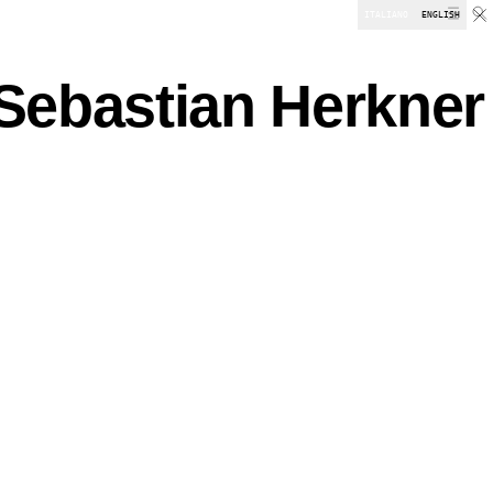
ITALIANO
ENGLISH
DOWNLOADS
Sebastian Herkner