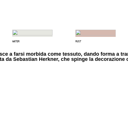
WATER
RUST
iesce a farsi morbida come tessuto, dando forma a tra
a da Sebastian Herkner, che spinge la decorazione olt