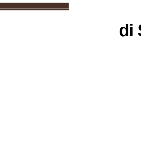
DESIGNERS
CHI SIAMO
di