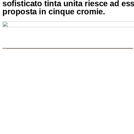
sofisticato tinta unita riesce ad es
proposta in cinque cromie.
GALLERIA COMPLETA