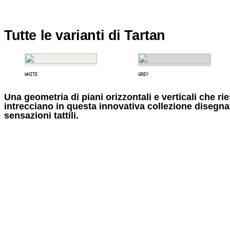
Tutte le varianti di Tartan
WHITE
GREY
Una geometria di piani orizzontali e verticali che r
intrecciano in questa innovativa collezione disegnat
sensazioni tattili.