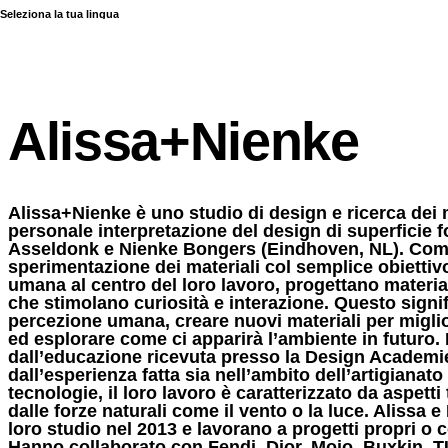
Seleziona la tua lingua
COLLEZIONI
Alissa+Nienke
Alissa+Nienke è uno studio di design e ricerca dei 
personale interpretazione del design di superficie 
Asseldonk e Nienke Bongers (Eindhoven, NL). Co
sperimentazione dei materiali col semplice obiettivo
umana al centro del loro lavoro, progettano materiali
che stimolano curiosità e interazione. Questo signif
percezione umana, creare nuovi materiali per miglior
ed esplorare come ci apparirà l’ambiente in futuro. 
dall’educazione ricevuta presso la Design Academi
dall’esperienza fatta sia nell’ambito dell’artigianato 
tecnologie, il loro lavoro è caratterizzato da aspetti t
dalle forze naturali come il vento o la luce. Alissa 
loro studio nel 2013 e lavorano a progetti propri o 
Hanno collaborato con Fendi, Dior, Mojo, Buxkin, 