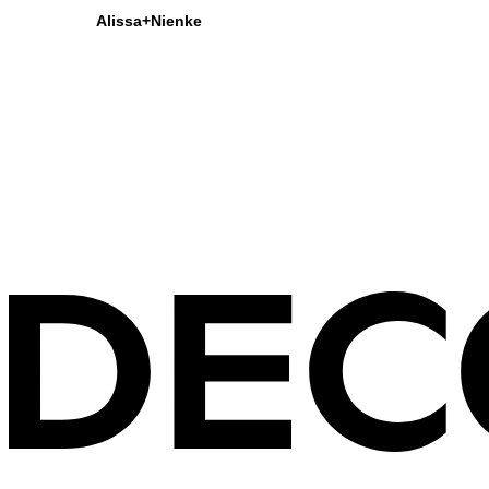
Alissa+Nienke