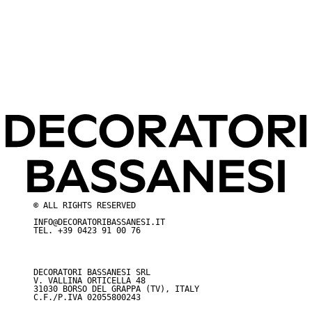
© ALL RIGHTS RESERVED
INFO@DECORATORIBASSANESI.IT
TEL.
+39 0423 91 00 76
DECORATORI BASSANESI SRL
V. VALLINA ORTICELLA 48
31030 BORSO DEL GRAPPA (TV), ITALY
C.F./P.IVA 02055800243