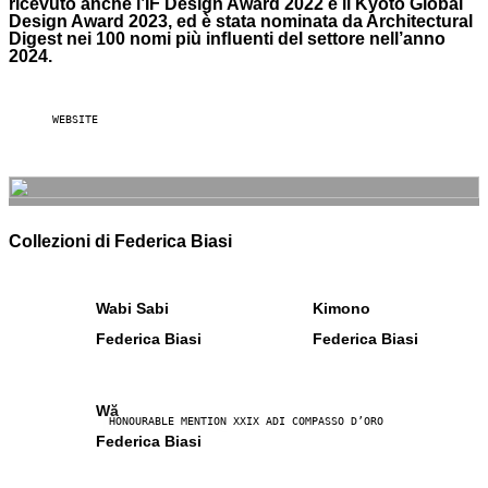
ricevuto anche l’IF Design Award 2022 e il Kyoto Global
Design Award 2023, ed è stata nominata da Architectural
Digest nei 100 nomi più inﬂuenti del settore nell’anno
2024.
WEBSITE
Collezioni di Federica Biasi
Wabi Sabi
Kimono
Federica Biasi
Federica Biasi
Wă
HONOURABLE MENTION XXIX ADI COMPASSO D’ORO
Federica Biasi