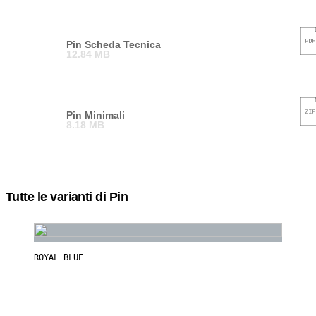
Pin Scheda Tecnica
12.84 MB
Pin Minimali
8.18 MB
Tutte le varianti di Pin
ROYAL BLUE