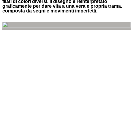
filati di colori diversi. Il disegno è reinterpretato
graficamente per dare vita a una vera e propria trama,
composta da segni e movimenti imperfetti.