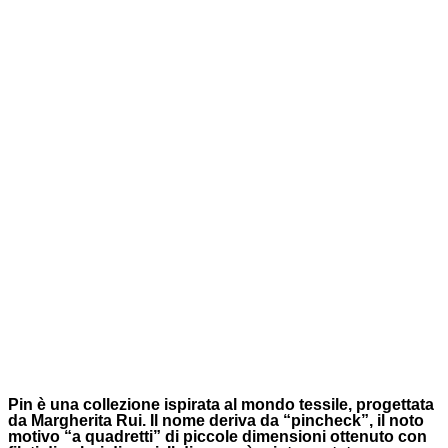
Pin è una collezione ispirata al mondo tessile, progettata
da Margherita Rui. Il nome deriva da “pincheck”, il noto
motivo “a quadretti” di piccole dimensioni ottenuto con