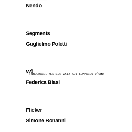
Nendo
Segments
Guglielmo Poletti
Wă
HONOURABLE MENTION XXIX ADI COMPASSO D’ORO
Federica Biasi
Flicker
Simone Bonanni