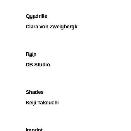
Quadrille
NEW
Clara von Zweigbergk
Rain
NEW
DB Studio
Shades
Keiji Takeuchi
Imprint