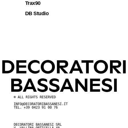
Trax90
DB Studio
© ALL RIGHTS RESERVED
INFO@DECORATORIBASSANESI.IT
TEL.
+39 0423 91 00 76
DECORATORI BASSANESI SRL
V. VALLINA ORTICELLA 48