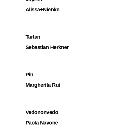
Alissa+Nienke
Tartan
Sebastian Herkner
Pin
Margherita Rui
Vedononvedo
Paola Navone