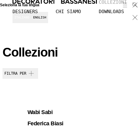
COLLEZIONI
Seleziona la tua lingua
DESIGNERS
CHI SIAMO
DOWNLOADS
ITALIANO
ENGLISH
Collezioni
FILTRA PER
Wabi Sabi
Federica Biasi