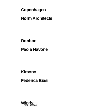
Copenhagen
Norm Architects
Bonbon
Paola Navone
Kimono
Federica Biasi
Windy
ADI INDEX