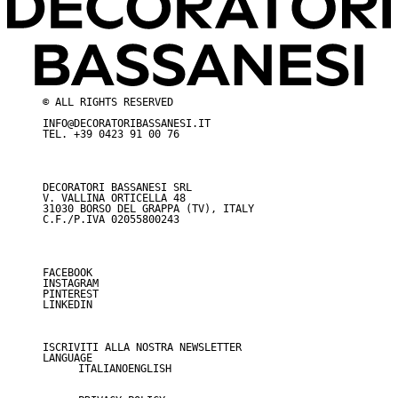
© ALL RIGHTS RESERVED
INFO@DECORATORIBASSANESI.IT
TEL.
+39 0423 91 00 76
DECORATORI BASSANESI SRL
V. VALLINA ORTICELLA 48
31030 BORSO DEL GRAPPA (TV), ITALY
C.F./P.IVA 02055800243
FACEBOOK
INSTAGRAM
PINTEREST
LINKEDIN
ISCRIVITI ALLA NOSTRA NEWSLETTER
LANGUAGE
ITALIANO
ENGLISH