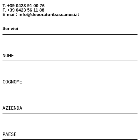
T. +39 0423 91 00 76
F. +39 0423 56 11 88
E-mail: info@decoratoribassanesi.it
Scrivici
NOME
COGNOME
AZIENDA
PAESE