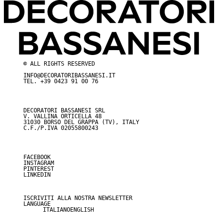
© ALL RIGHTS RESERVED
INFO@DECORATORIBASSANESI.IT
TEL.
+39 0423 91 00 76
DECORATORI BASSANESI SRL
V. VALLINA ORTICELLA 48
31030 BORSO DEL GRAPPA (TV), ITALY
C.F./P.IVA 02055800243
FACEBOOK
INSTAGRAM
PINTEREST
LINKEDIN
ISCRIVITI ALLA NOSTRA NEWSLETTER
LANGUAGE
ITALIANO
ENGLISH