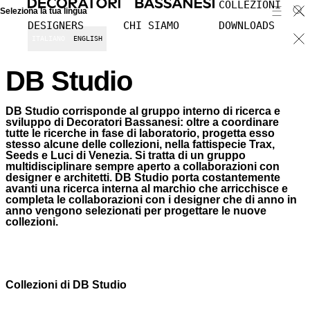
COLLEZIONI
Seleziona la tua lingua
DESIGNERS
CHI SIAMO
DOWNLOADS
ITALIANO
ENGLISH
DB Studio
DB Studio corrisponde al gruppo interno di ricerca e
sviluppo di Decoratori Bassanesi: oltre a coordinare
tutte le ricerche in fase di laboratorio, progetta esso
stesso alcune delle collezioni, nella fattispecie Trax,
Seeds e Luci di Venezia. Si tratta di un gruppo
multidisciplinare sempre aperto a collaborazioni con
designer e architetti. DB Studio porta costantemente
avanti una ricerca interna al marchio che arricchisce e
completa le collaborazioni con i designer che di anno in
anno vengono selezionati per progettare le nuove
collezioni.
Collezioni di DB Studio